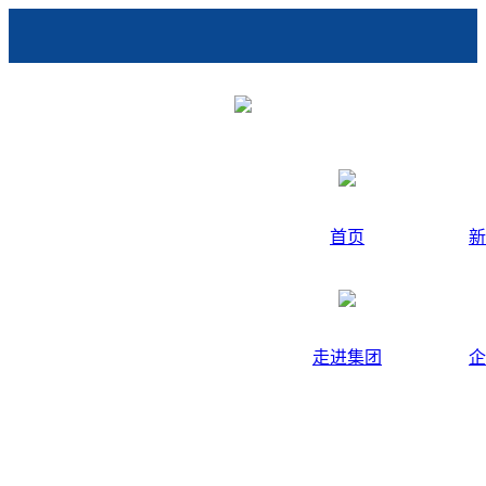
首页
新
走进集团
企