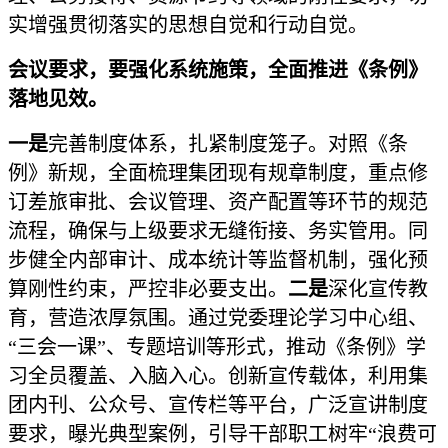
实增强贯彻落实的思想自觉和行动自觉。
会议要求，要强化系统施策，全面推进《条例》
落地见效。
一是
完善制度体系，扎紧制度笼子。对照《条
例》新规，全面梳理集团现有规章制度，重点修
订差旅审批、会议管理、资产配置等环节的规范
流程，确保与上级要求无缝衔接、务实管用。同
步健全内部审计、成本统计等监督机制，强化预
算刚性约束，严控非必要支出。
二是
深化宣传教
育，营造浓厚氛围。通过党委理论学习中心组、
“三会一课”、专题培训等形式，推动《条例》学
习全员覆盖、入脑入心。创新宣传载体，利用集
团内刊、公众号、宣传栏等平台，广泛宣讲制度
要求，曝光典型案例，引导干部职工树牢“浪费可