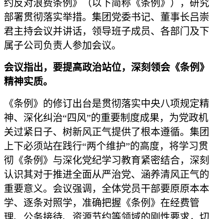
约反对浪费条例》（以下简称《条例》），研究
部署贯彻落实举措。集团党委书记、董事长吕崇
君主持会议并讲话，领导班子成员、各部门及下
属子公司负责人参加会议。
会议指出，要提高政治站位，深刻领会《条例》
精神实质。
《条例》的修订出台是贯彻落实中央八项规定精
神、深化纠治“四风”的重要制度成果，为党政机
关过紧日子、树新风正气提供了根本遵循。集团
上下必须站在践行“两个维护”的高度，将学习贯
彻《条例》与深化党纪学习教育紧密结合，深刻
认识其对于推进全面从严治党、涵养清风正气的
重要意义。会议强调，全体党员干部要原原本本
学、逐条对照学，准确把握《条例》在经费管
理、公务接待、资源节约等领域的刚性要求，切