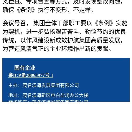
叉检查、专项督查等方式，及时发现整改问题，
确保《条例》执行不变形、不走样。
会议号召， 集团全体干部职工要以《条例》实施
为契机，进一步弘扬艰苦奋斗、勤俭节约的优良
传统，以作风建设新成效护航集团高质量发展，
为营造风清气正的企业环境作出新的贡献。
国有企业
粤ICP备20065977号-1
主办：茂名滨海发展集团有限公司
地址：茂名滨海新区电白盐场办公大楼
版权所有：茂名滨海发展集团有限公司
技术支持：燕尾服（广东）科技有限公司
联系电话：0668-5190005