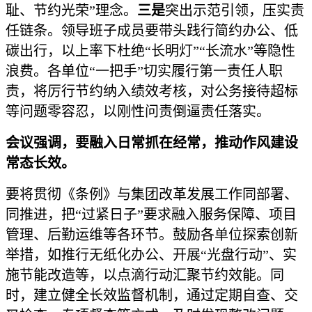
耻、节约光荣”理念。
三是
突出示范引领，压实责
任链条。领导班子成员要带头践行简约办公、低
碳出行，以上率下杜绝“长明灯”“长流水”等隐性
浪费。各单位“一把手”切实履行第一责任人职
责，将厉行节约纳入绩效考核，对公务接待超标
等问题零容忍，以刚性问责倒逼责任落实。
会议强调，要融入日常抓在经常，推动作风建设
常态长效。
要将贯彻《条例》与集团改革发展工作同部署、
同推进，把“过紧日子”要求融入服务保障、项目
管理、后勤运维等各环节。鼓励各单位探索创新
举措，如推行无纸化办公、开展“光盘行动”、实
施节能改造等，以点滴行动汇聚节约效能。同
时，建立健全长效监督机制，通过定期自查、交