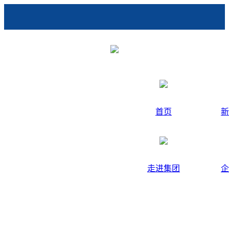
首页
新
走进集团
企