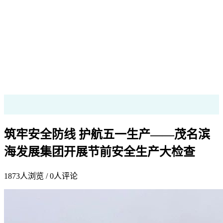
筑牢安全防线 护航五一生产——茂名滨
海发展集团开展节前安全生产大检查
1873
人浏览 /
0
人评论