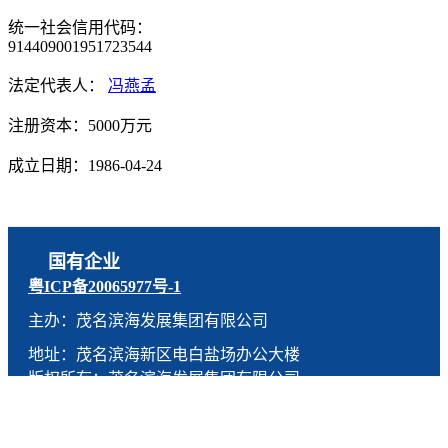
统一社会信用代码：
914409001951723544
法定代表人：
冯燕孟
注册资本：5000万元
成立日期：1986-04-24
国有企业
粤ICP备20065977号-1
主办：茂名滨海发展集团有限公司
地址：茂名滨海新区电白盐场办公大楼
版权所有：茂名滨海发展集团有限公司
技术支持：燕尾服（广东）科技有限公司
联系电话：0668-5190005