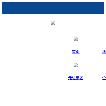
首页
新
走进集团
企