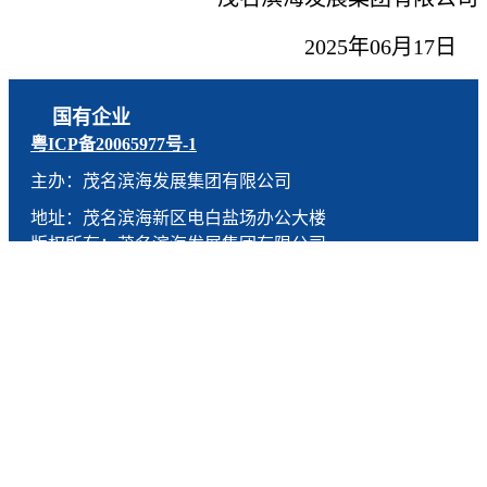
2025年06月17日
国有企业
粤ICP备20065977号-1
主办：茂名滨海发展集团有限公司
地址：茂名滨海新区电白盐场办公大楼
版权所有：茂名滨海发展集团有限公司
技术支持：燕尾服（广东）科技有限公司
联系电话：0668-5190005