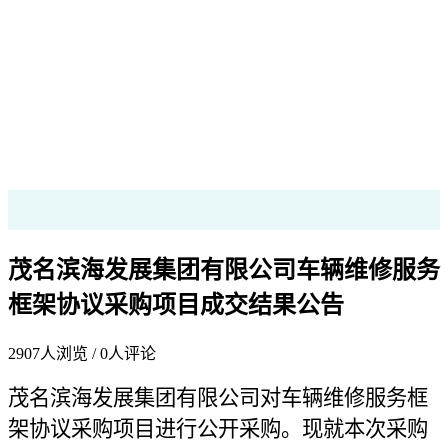
茂名滨海发展集团有限公司车辆维修服务
框架协议采购项目成交结果公告
2907
人浏览 /
0
人评论
茂名滨海发展集团有限公司
对车辆维修服务框
架协议采购项目
进行公开采购。现就本次采购