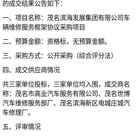
的成交结果公告如下：
一、项目名称：
茂名滨海发展集团有限公司车
辆维修服务框架协议采购项目
二、预算金额：
资格标，无预算金额。
三、采购方式：
公开采购（综合评分法）
四、成交供应商情况
共三家单位投标，三家单位均入围，成交商名
称：茂名市高业汽车服务有限公司、茂名世博
汽车维修服务部厂、茂名滨海新区电城庄城汽
车修理厂。
五、评审
情况