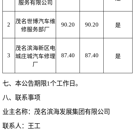
服务有限公司
茂名世博汽车维
2
90.20
90.20
是
修服务部厂
茂名滨海新区电
3
87.40
87.40
城庄城汽车修理
是
厂
七、本公告期限1个工作日。
八、联系事项
业主名称：茂名滨海发展集团有限公司
联系人：
王
工