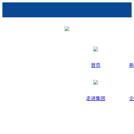
首页
新
走进集团
企