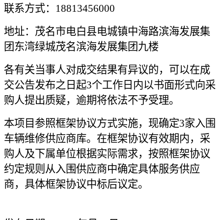
联系方式：18813456000
地址：茂名市电白县
电城镇
中海
路滨海发展集
团
东湾绿城茂名滨海发展集团九
楼
各有关当事人对成交结果有异议的，可以在成
交公告发布之日起3个工作日内以书面形式向采
购人提出质疑，逾期将依法不予受理。
本项目参照框架协议方式实施，
现
确定
3家
入围
车辆维修
供应商库。在框架协议有效期内，采
购人及下属单位根据实际需求，按照框架协议
约定规则从入围供应商中确定具体服务供应
商，具体框架协议中标后议定。