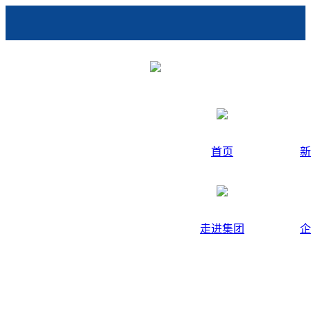
首页
新
走进集团
企