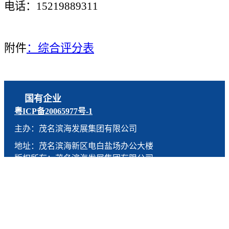
电话：15219889311
附件
：综合评分表
国有企业
粤ICP备20065977号-1
主办：茂名滨海发展集团有限公司
地址：茂名滨海新区电白盐场办公大楼
版权所有：茂名滨海发展集团有限公司
技术支持：燕尾服（广东）科技有限公司
联系电话：0668-5190005