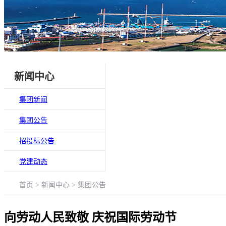
新闻中心
集团新闻
集团公告
招投标公告
党建动态
首页 > 新闻中心 > 集团公告
向劳动人民致敬 庆祝国际劳动节