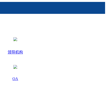
领导机构
OA