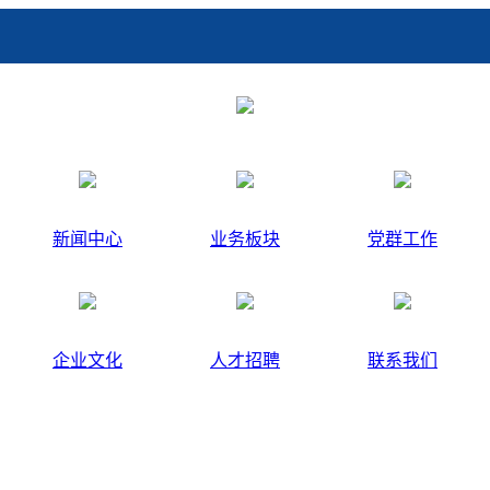
新闻中心
业务板块
党群工作
企业文化
人才招聘
联系我们