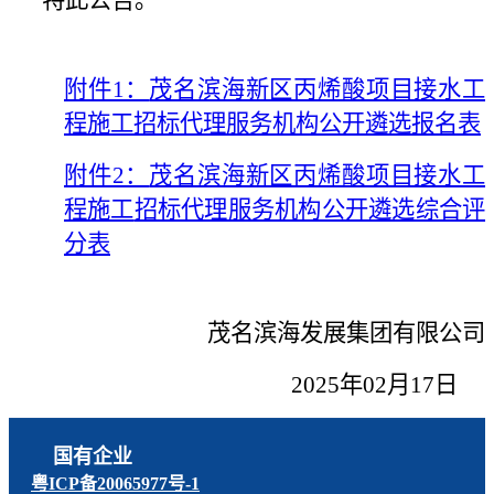
附件1：
茂名滨海新区丙烯酸项目接水工
程施工
招标代理服务机构公开遴选报名表
附件2：
茂名滨海新区丙烯酸项目接水工
程施工
招标代理服务机构公开遴选综合评
分表
茂名滨海发展集团有限公司
2
02
5
年
02
月
17
日
国有企业
粤ICP备20065977号-1