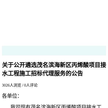
关于公开遴选茂名滨海新区丙烯酸项目接
水工程施工招标代理服务的公告
3026
人浏览 /
0
人评论
各单位：
我司
现
有
茂名滨海新区丙烯酸项目接水工