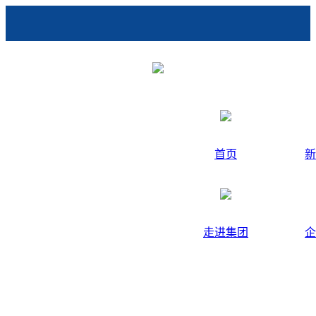
首页
新
走进集团
企