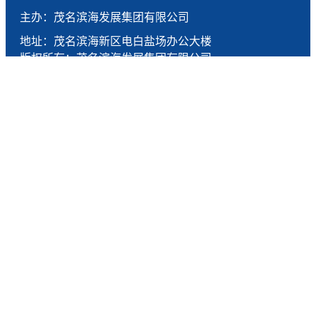
主办：茂名滨海发展集团有限公司
地址：茂名滨海新区电白盐场办公大楼
版权所有：茂名滨海发展集团有限公司
技术支持：燕尾服（广东）科技有限公司
联系电话：0668-5190005