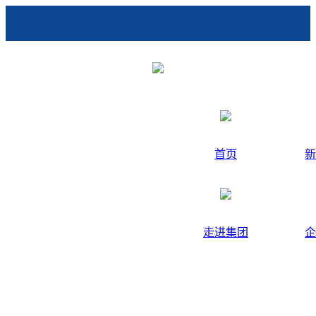
首页
新
走进集团
企