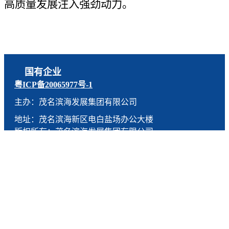
高质量发展注入强劲动力。
国有企业
粤ICP备20065977号-1
主办：茂名滨海发展集团有限公司
地址：茂名滨海新区电白盐场办公大楼
版权所有：茂名滨海发展集团有限公司
技术支持：燕尾服（广东）科技有限公司
联系电话：0668-5190005