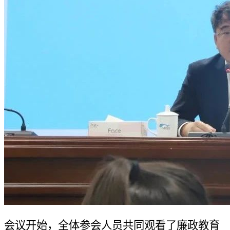
会议开始，全体参会人员共同观看了廉政教育