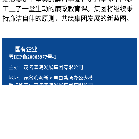
工上了一堂生动的廉政教育课。集团将继续秉
持廉洁自律的原则，共绘集团发展的新蓝图。
国有企业
粤ICP备20065977号-1
主办：茂名滨海发展集团有限公司
地址：茂名滨海新区电白盐场办公大楼
版权所有：茂名滨海发展集团有限公司
技术支持：燕尾服（广东）科技有限公司
联系电话：0668-5190005