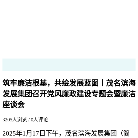
筑牢廉洁根基，共绘发展蓝图丨茂名滨海
发展集团召开党风廉政建设专题会暨廉洁
座谈会
3205
人浏览 /
0
人评论
2025年1月17日下午，茂名滨海发展集团（简