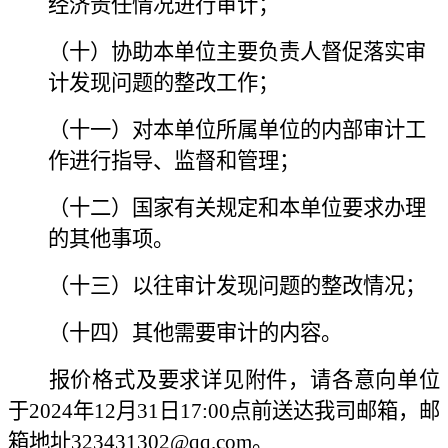
经济责任情况进行审计；
（十）协助本单位主要负责人督促落实审
计发现问题的整改工作；
（十一）对本单位所属单位的内部审计工
作进行指导、监督和管理；
（十二）国家有关规定和本单位要求办理
的其他事项。
（十三）以往审计发现问题的整改情况；
（十四）其他需要审计的内容。
报
价
格式及要求详见附件，请各意向单位
于2024年
12
月
31
日1
7:00
点
前送达
我司
邮箱，邮
箱地址323431302
@
qq.com。