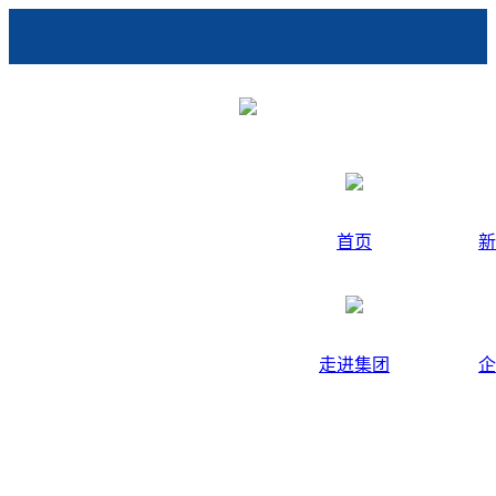
首页
新
走进集团
企