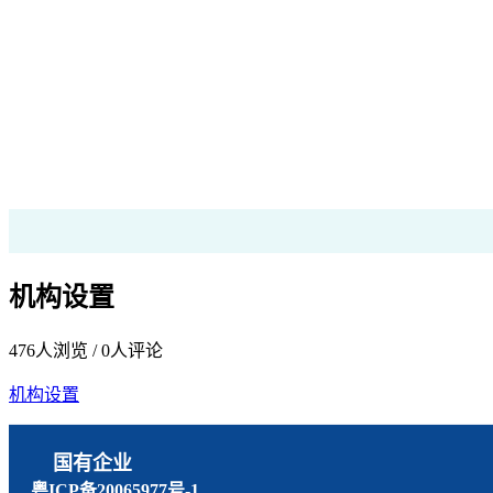
机构设置
476
人浏览 /
0
人评论
机构设置
国有企业
粤ICP备20065977号-1