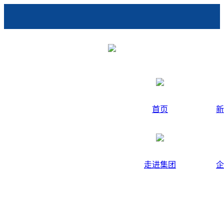
首页
新
走进集团
企