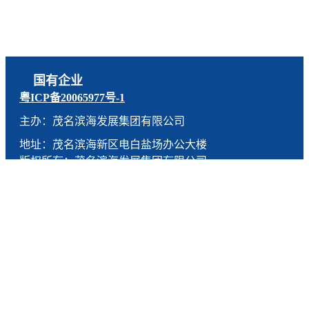
国有企业
粤ICP备20065977号-1
主办：茂名滨海发展集团有限公司
地址：茂名滨海新区电白盐场办公大楼
版权所有：茂名滨海发展集团有限公司
技术支持：燕尾服（广东）科技有限公司
联系电话：0668-5190005