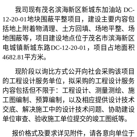
我司现有茂名滨海新区新城东加油站 DC-
12-20-01地块围蔽平整项目，建设主要内容包
括地上附着物清理、土方回填、场地平整、场
地围蔽等，项目建设地点位于茂名市滨海新区
电城镇新城东路DC-12-20-01，项目占地面积
4682.81平方米。
现阶段
以询比方式
公开向社会
采购
该项目
的
工程设计服务单位，拟采购的工程设计服务
内容包括但不限于：工程设计、测量测绘、施
工图编制、预算编制，以及相应提供设计技术
交底、解决施工中的设计技术问题、协助建设
单位审查、验收施工单位提交的竣工图纸等。
报
价
格式及要求详见附件，请各意向单位于