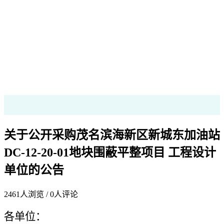
关于公开采购茂名滨海新区新城东加油站
DC-12-20-01地块围蔽平整项目 工程设计
单位的公告
2461
人浏览 /
0
人评论
各单位：