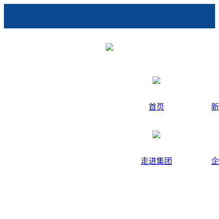
首页
新
走进集团
企