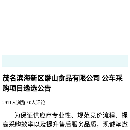
茂名滨海新区爵山食品有限公司 公车采
购项目遴选公告
2911
人浏览 /
0
人评论
为保证供应商专业性、规范竞价流程、提
高采购效率以及提升售后服务品质，现诚挚邀