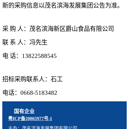
新的采购信息以茂名滨海发展集团公告为准。
采 购 人：茂名滨海新区爵山食品有限公司
联 系 人：冯先生
电 话：13822588545
招标采购联系人：石工
电话：0668-5183482
国有企业
粤ICP备20065977号-1
主办：茂名滨海发展集团有限公司