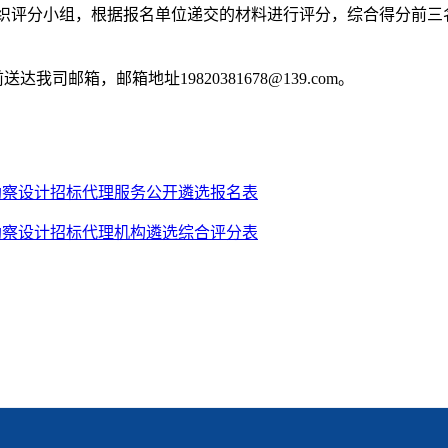
织评分小组，根据报名单位递交的材料进行评分，综合得分前三
前送达
我司
邮箱，邮箱地址
19820381678@139
.com。
勘察设计招标代理服务公开遴选报名表
勘察设计招标代理机构遴选综合评分表