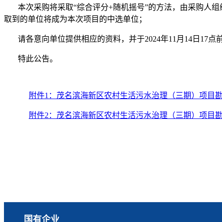
本次采购将采取“综合评分+随机摇号”的方法，
由采购
人组
取到的单位将成为本次项目的中选单位；
请各意向单位提供相应的资料，并于
20
24
年
11
月
14
日
1
7点
特此公告。
附件1：茂名滨海新区农村生活污水治理（三期）项目
附件2：茂名滨海新区农村生活污水治理（三期）项目
国有企业