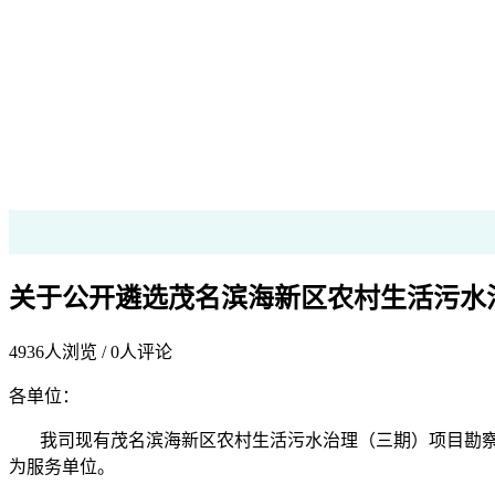
关于公开遴选茂名滨海新区农村生活污水
4936
人浏览 /
0
人评论
各单位：
我司
现
有茂名滨海新区农村生活污水治理（三期）项目勘
为
服务
单位。