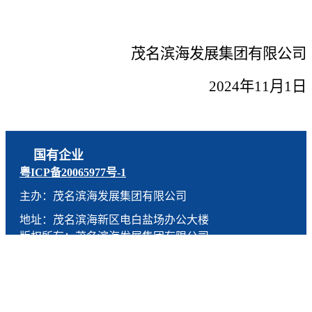
茂名滨海发展集团有限公司
2024年
11
月
1
日
国有企业
粤ICP备20065977号-1
主办：茂名滨海发展集团有限公司
地址：茂名滨海新区电白盐场办公大楼
版权所有：茂名滨海发展集团有限公司
技术支持：燕尾服（广东）科技有限公司
联系电话：0668-5190005