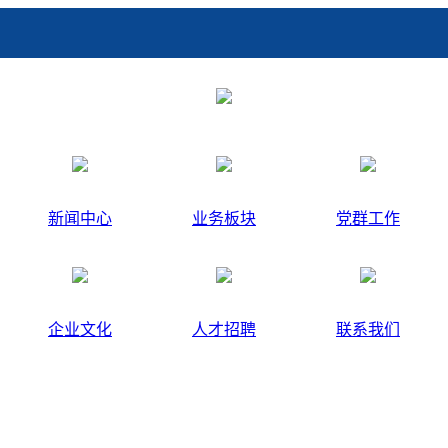
新闻中心
业务板块
党群工作
企业文化
人才招聘
联系我们