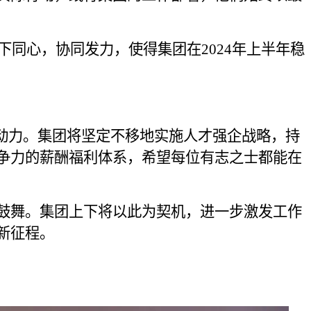
下同心，协同发力，使得集团在2024年上半年稳
动力。集团将坚定不移地实施人才强企战略，持
争力的薪酬福利体系，希望每位有志之士都能在
鼓舞。集团上下将以此为契机，进一步激发工作
新征程。