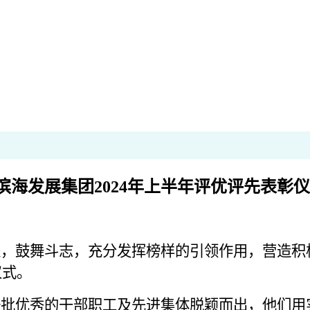
滨海发展集团2024年上半年评优评先表彰
，鼓舞斗志，充分发挥榜样的引领作用，营造积极
仪式。
一批优秀的干部职工及先进集体脱颖而出，他们用