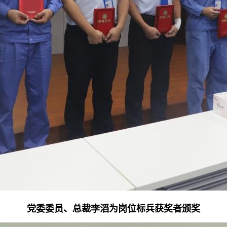
党委委员、总裁李滔为岗位标兵获奖者颁奖