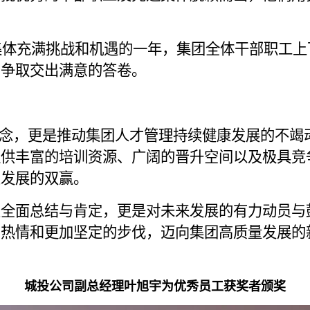
。
集体充满挑战和机遇的一年，集团全体干部职工上
，争取交出满意的答卷。
理念，更是推动集团人才管理持续健康发展的不竭
提供丰富的培训资源、广阔的晋升空间以及极具竞
业发展的双赢。
次全面总结与肯定，更是对未来发展的有力动员与
的热情和更加坚定的步伐，迈向集团高质量发展的
城投公司副总经理叶旭宇为优秀员工获奖者颁奖