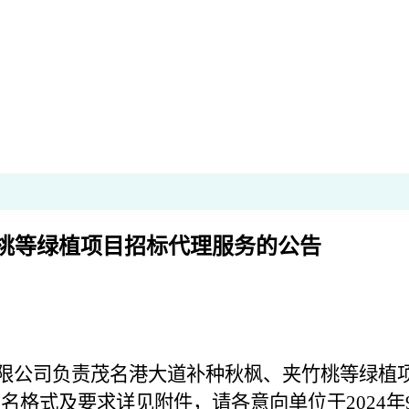
桃等绿植项目招标代理服务的公告
限公司
负责
茂名港大道补种秋枫、夹竹桃等绿植
报名格式及要求详见附件，请各意向单位于
2024