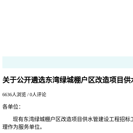
关于公开遴选东湾绿城棚户区改造项目供
6636
人浏览 /
0
人评论
各单位：
现有东湾绿城棚户区改造项目供水管建设工程招标工作
理作为服务单位。