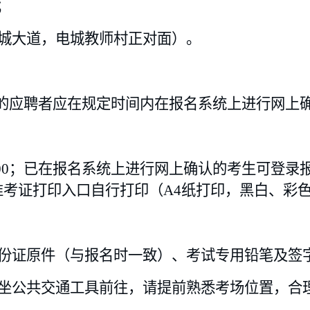
；
城大道，电城教师村正对面）。
入围笔试的应聘者应在规定时间内在报名系统上进行网
00
；已
在报名系统上进行
网上确认的考生可登录
准考证打印入口自行打印（A4纸打印，黑白、彩
份证
原件
（与报名时一致）
、考试专用铅笔及签
乘坐公共交通工具前往，请提前熟悉考场位置，合