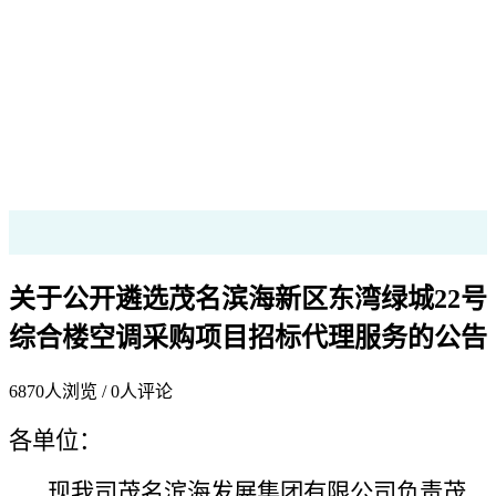
关于公开遴选茂名滨海新区东湾绿城22号
综合楼空调采购项目招标代理服务的公告
6870
人浏览 /
0
人评论
各单位：
现我司
茂名滨海发展集团
有限公司
负责
茂