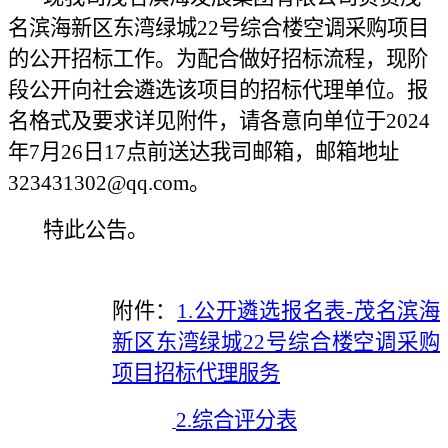
名滨海新区东湾绿城22号综合楼空调采购项目
的公开招标工作。为配合做好招标流程，现阶
段公开向社会遴选该项目的招标代理单位。报
名格式及要求详见附件，请各意向单位于
2024
年7月26日17点
前送达
我司
邮箱，邮箱地址
323431302
@
qq.com。
特此公告。
附件：
1.公开遴选报名表-
茂名滨海
新区东湾绿城22号综合楼空调采购
项目
招标代理服务
2.综合评分表