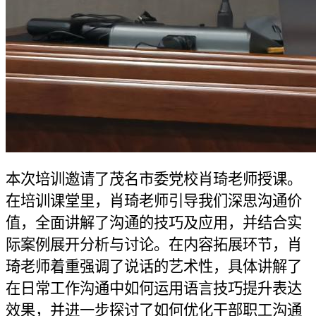
本次培训邀请了茂名市委党校肖琦老师授课。
在培训课堂里，肖琦老师引导我们深思沟通价
值，全面讲解了沟通的技巧及应用，并结合实
际案例展开分析与讨论。在内容拓展环节，肖
琦老师着重强调了说话的艺术性，具体讲解了
在日常工作沟通中如何运用语言技巧提升表达
效果，并进一步探讨了如何优化干部职工沟通