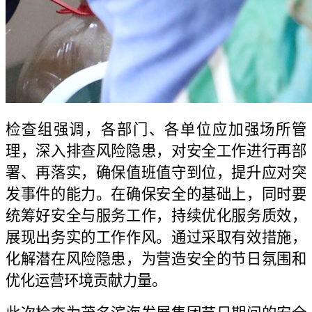
检查组强调，各
部门、各
单位
应
加强场所管
理，深入排查风险隐患，对安全工作进行再部
署、再落实，确保值班值守到位，提升应对突
发事件的能力。在确保安全的基础上，
同时
要
统筹好安全与服务工作，持续优化服务质效，
展现出务实的工作作风。通过采取有效措施，
化解潜在风险隐患，为营造安全的节日氛围和
优化
运营
环境贡献力量。