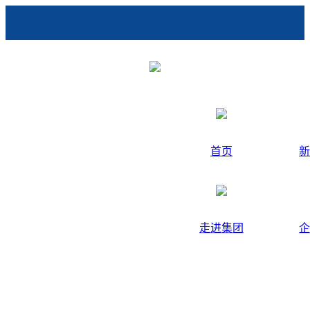
首页
新
走进集团
企