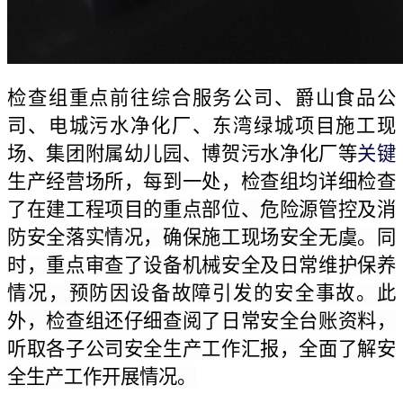
检查组
重点
前往综合服务公司
、
爵山食品公
司
、
电城污水净化厂、东湾绿城
项目施工现
场
、
集团附属幼儿园、
博贺污水
净化
厂等
关键
生产经营场所，每到一处，
检查组均
详细检查
了在建工程项目的重点部位、危险源管控及消
防安全落实情况，确保施工现场安全无虞。同
时，重点审查了设备机械安全及日常维护保养
情况，预防因设备故障引发的安全事故。此
外，检查组还仔细查阅了日常安全台账资料，
听取各子公司安全生产工作汇报，全面了解安
全生产工作开展情况。