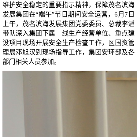
维护安全稳定的重要指示精神，保障
茂名滨海
发展集团
在
“
端午
”
节日期间安全运营，
6
月
7
日
上
午，茂名滨海发展集团
党委委员、总裁李滔
带队深入集团下属一线生产经营单位、重点建
设项目现场开展安全生产检查工作，区国资管
理局邓旭汉到现场指导工作，集团安环部及各
部门相关
人员参加
。