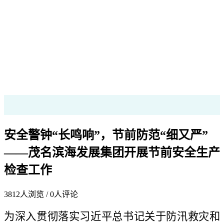
安全警钟“长鸣响”，节前防范“细又严”
——茂名滨海发展集团开展节前安全生产
检查工作
3812
人浏览 /
0
人评论
为深入贯彻落实习近平总书记关于防汛救灾和