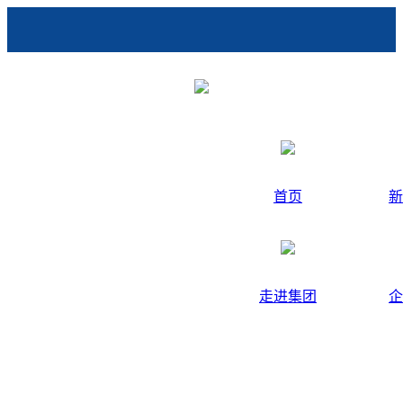
首页
新
走进集团
企