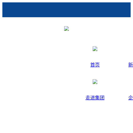
首页
新
走进集团
企