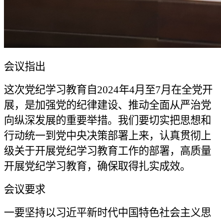
会议
指出
这次党纪学习教育自2024年4月至7月在全党开
展，是加强党的纪律建设、推动全面从严治党
向纵深发展的重要举措。我们要切实把思想和
行动统一到党中央决策部署上来，认真贯彻上
级关于开展党纪学习教育工作的
部署
，高质量
开展党纪学习教育，确保取得扎实成效。
会议要求
一要坚持以习近平新时代中国特色社会主义思