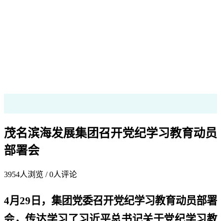
茂名滨海发展集团召开党纪学习教育动员
部署会
3954
人浏览 /
0
人评论
4月29日，集团党委召开党纪学习教育动员部署
会，传达学习了习近平总书记关于党纪学习教