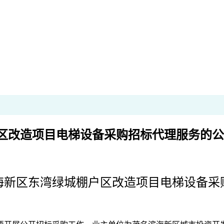
区改造项目电梯设备采购招标代理服务的公
海新区东湾绿城棚户区改造项目电梯设备采