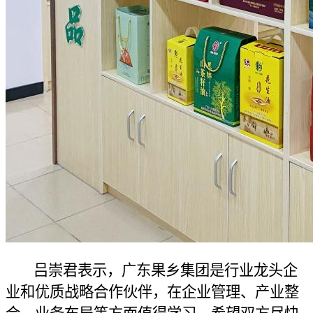
吕崇君表示，广东果乡集团是行业龙头企
业和优质战略合作伙伴，在企业管理、产业整