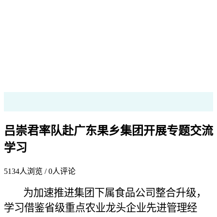
吕崇君率队赴广东果乡集团开展专题交流
学习
5134
人浏览 /
0
人评论
为加速推进集团下属食品公司整合升级，
学习借鉴省级重点农业龙头企业先进管理经