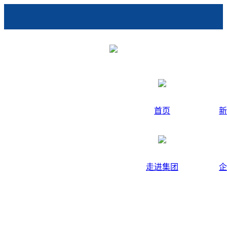
首页
新
走进集团
企