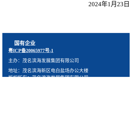
2024年1月23日
国有企业
粤ICP备20065977号-1
主办：茂名滨海发展集团有限公司
地址：茂名滨海新区电白盐场办公大楼
版权所有：茂名滨海发展集团有限公司
技术支持：燕尾服（广东）科技有限公司
联系电话：0668-5190005