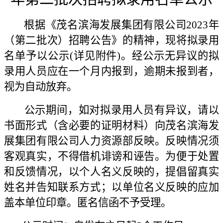
根据《茂名滨海发展集团有限公司2023年
（第二
批次）招聘公告》的精神，现将拟录用
名单予以公示(详见附件)。经公示无异议的拟
录用人员应在
一个月
内报到，逾期未报到者，
视为自动放弃
。
公示期间，如对拟录用人员有异议，请以
书面形式（含必要的证明材料）向茂名滨海发
展集团有限公司人力资源部反映。反映情况须
客观真实，不得借机诽谤和诬告。为便于处置
和反馈情况，以个人名义反映的，提倡留真实
姓名并告知联系方式；以单位名义反映的应加
盖本单位印章。匿名信函不予受理。