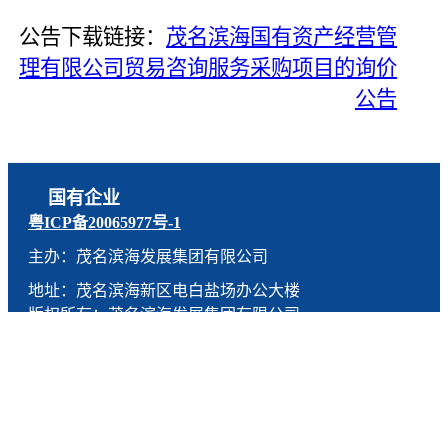
公告下载链接：
茂名滨海国有资产经营管
理有限公司贸易咨询服务采购项目的询价
公告
国有企业
粤ICP备20065977号-1
主办：茂名滨海发展集团有限公司
地址：茂名滨海新区电白盐场办公大楼
版权所有：茂名滨海发展集团有限公司
技术支持：燕尾服（广东）科技有限公司
联系电话：0668-5190005