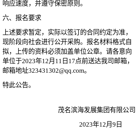
响应速度，并遵守保密原则。
六、报名要求
上述要求暂定，实际以签订的合同约定为准，
现阶段向社会进行公开采购。报名材料格式自
拟，上传的资料必须加盖单位公章。请各意向
单位于2023年12月
11
日17点前送达我司邮箱，
邮箱地址323431302@qq.com。
特此公告。
茂名滨海发展集团有限公司
2023
年1
2
月
9
日