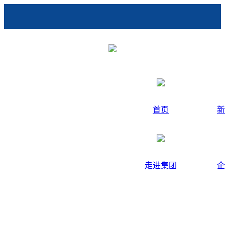
首页
新
走进集团
企