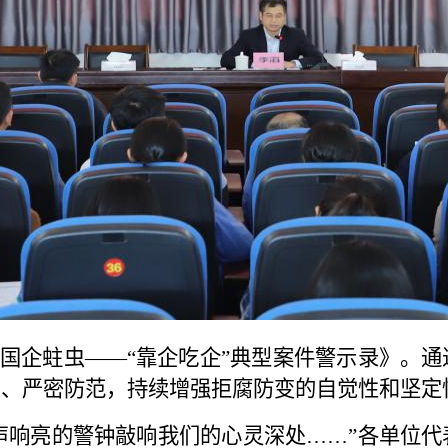
企蛀虫——“靠企吃企”典型案件警示录》。通
惕、严密防范，持续增强拒腐防变的自觉性和坚定
响亮的警钟敲响我们的心灵深处……”各单位代