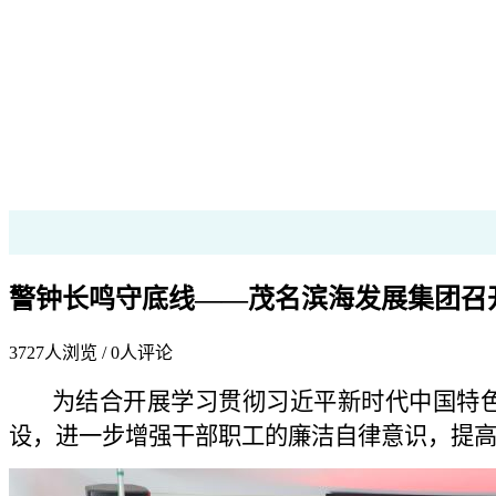
警钟长鸣守底线——茂名滨海发展集团召
3727
人浏览 /
0
人评论
为结合开展学习贯彻习近平新时代中国特色
设，进一步增强干部职工的廉洁自律意识，提高