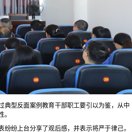
过典型反面案例教育干部职工要引以为鉴，从中
性。
表纷纷上台分享了观后感，并表示
将严于律己，