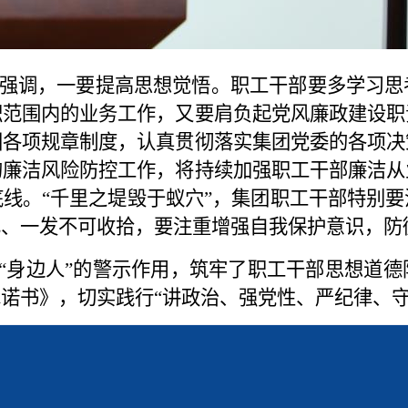
调，一要提高思想觉悟。职工干部要多学习思
职范围内的业务工作，又要肩负起党风廉政建设职
团各项规章制度，认真贯彻落实集团党委的各项决
的廉洁风险防控工作，将持续加强职工干部廉洁从
线。“千里之堤毁于蚁穴”，集团职工干部特别
己、一发不可收拾，要注重增强自我保护意识，防
“身边人”的警示作用，筑牢了职工干部思想道德
诺书》，切实践行“讲政治、强党性、严纪律、守