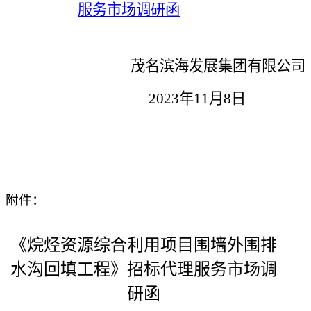
服务市场调研函
茂名滨海发展集团有限公司
2
023
年
11
月
8
日
附件：
《烷烃资源综合利用项目围墙外围排
水沟回填
工程
》招标代理服务市场调
研函