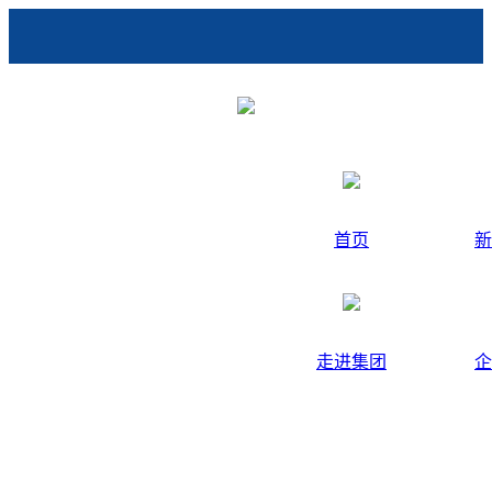
首页
新
走进集团
企