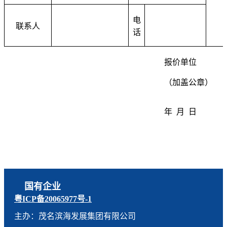
电
联系人
话
报价单位
（加盖公章）
年 月 日
国有企业
粤ICP备20065977号-1
主办：茂名滨海发展集团有限公司