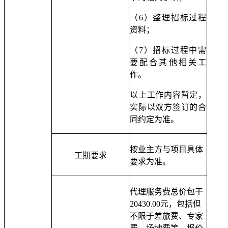
（
6）整理招标过程
资料；
（
7）招标过程中需
要配合其他相关工
作。
以上工作内容暂定，
实际以双方签订的合
同约定为准。
按业主方与项目具体
工期要求
要求为准。
代理服务费总价包干
20430.00
元
，包括但
不限于差旅费、专家