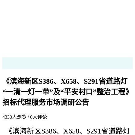
《滨海新区S386、X658、S291省道路灯
“一清一灯一带”及“平安村口”整治工程》
招标代理服务市场调研公告
4330
人浏览 /
0
人评论
《
滨海新区S386、X658、S291省道路灯