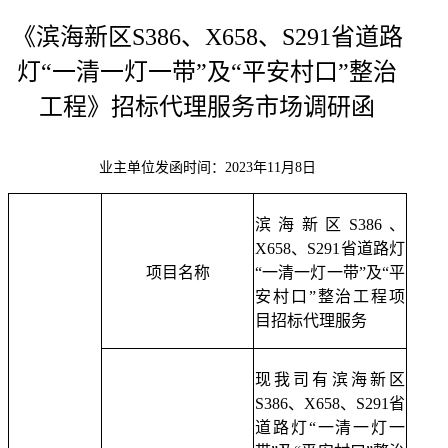
《
滨海新区S386、X658、S291省道路
灯“一清一灯一带”及“平安村口”整治
工程
》招标代理服务市场调研函
业主单位发函时间：202
3
年
11
月
8
日
滨海新区S386、
X658、S291省道路灯
项目名称
“一清一灯一带”及“平
安村口”整治工程
项
目
招标代理服务
现我司
有滨海新区
S386、X658、S291省
道路灯“一清一灯一