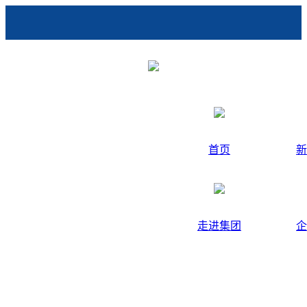
首页
新
走进集团
企