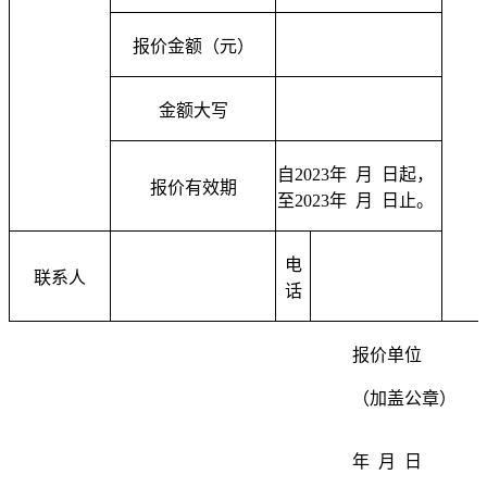
报价金额（元）
金额大写
自2
023
年 月 日起，
报价有效期
至2
023
年
月 日止。
电
联系人
话
报价单位
（加盖公章）
年 月 日