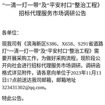
“一清一灯一带”及“平安村口”整治工程
》
招标代理服务市场调研公告
各单位：
现我司有《
滨海新区S386、X658、S291省道路
灯“一清一灯一带”及“平安村口”整治工程
》需
要开展采购工作，为做好采购流程，现阶段公
开向社会进行招标代理服务市场调研。调研函
格式详见附件，请各意向单位于
2023年
11
月
13
日
1
7点前送达
我司
邮箱，邮箱
地址
323431302
@
qq.com。
特此公告。