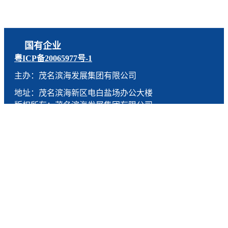
国有企业
粤ICP备20065977号-1
主办：茂名滨海发展集团有限公司
地址：茂名滨海新区电白盐场办公大楼
版权所有：茂名滨海发展集团有限公司
技术支持：燕尾服（广东）科技有限公司
联系电话：0668-5190005