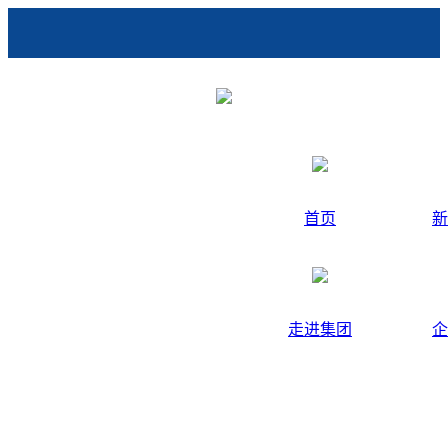
首页
新
走进集团
企