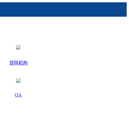
领导机构
OA