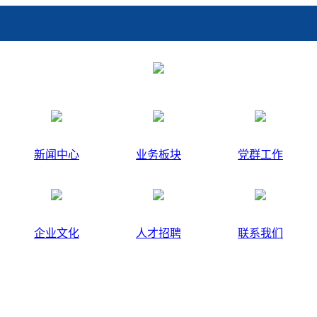
新闻中心
业务板块
党群工作
企业文化
人才招聘
联系我们