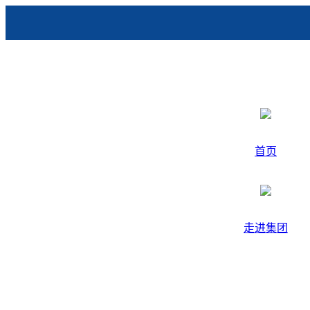
首页
走进集团