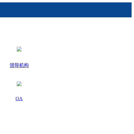
领导机构
OA