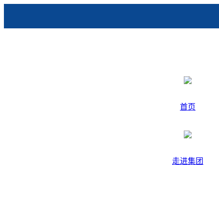
首页
走进集团