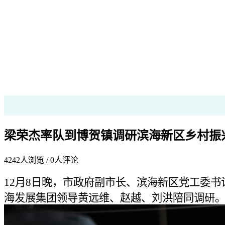
梁荣杰率队到博贺镇调研滨海新区乡村振
4242
人浏览 /
0
人评论
12月8日晚，市政府副市长、滨海新区党工委
海发展集团领导黄远维、赵越、刘洪陪同调研