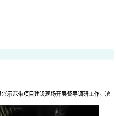
振兴示范带项目建设现场开展督导调研工作。滨