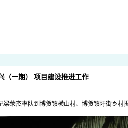
兴（一期） 项目建设推进工作
书记梁荣杰率队到博贺镇横山村、博贺镇圩街乡村
。