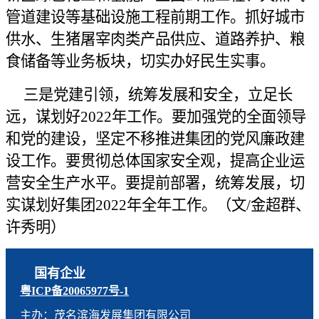
管道建设等基础设施工程前期工作。抓好城市
供水、生猪屠宰肉类产品供应、道路养护、粮
食储备等业务板块，切实办好民生实事。
三是党建引领，统筹发展和安全，立足长
远，谋划好2022年工作。要加强党的全面领导
和党的建设，坚定不移推进集团的党风廉政建
设工作。要贯彻总体国家安全观，提高企业运
营安全生产水平。要提前部署，统筹发展，切
实谋划好集团2022年全年工作。（文/金超群、
许秀明）
国有企业
粤ICP备20065977号-1
主办：茂名滨海发展集团有限公司