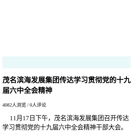
茂名滨海发展集团传达学习贯彻党的十九
届六中全会精神
4082
人浏览 /
0
人评论
11月17日下午，茂名滨海发展集团召开传达
学习贯彻党的十九届六中全会精神干部大会。