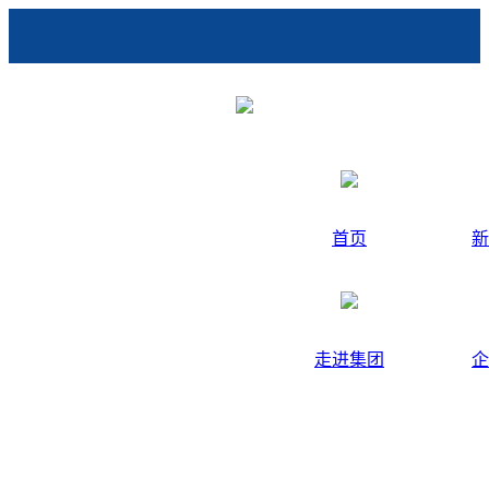
首页
新
走进集团
企