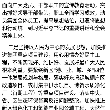
面向广大党员、干部职工的宣传教育
活动，突
出抓好领导干部带头，职工全面学习成效，动
员集团全体员工，提高思想站位，迅速将
思想
和行动统一到习近平总书记的重要讲话和全会
精神上来。
二是坚持以人民为中心的发展思想，加快推
进集团重点项目建设，用心用情办好民生工
程，不断实现好、维护好、发展好最广大人民
根本利益。要紧绕新区“港、业、城、乡”四位
一体发展规划与格局，落实好东湾绿城棚户区
改造项目、农村集中供水项目、博贺水质净化
厂（首期工程）等重点项目建设。落实中央、
省、区生态环保督察反馈问题整改。加快推进
新区绿色化工和氢能产业园公辅工程、天然气