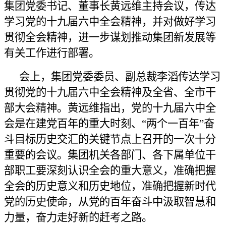
集团党委书记、董事长黄远维主持会议，传达
学习党的十九届六中全会精神，并对做好学习
贯彻全会精神，进一步谋划推动集团新发展等
有关工作进行部署。
会上，集团党委委员、副总裁李滔传达学习
贯彻党的十九届六中全会精神及全省、全市干
部大会精神。黄远维指出，党的十九届六中全
会是在建党百年的重大时刻、“两个一百年”奋
斗目标历史交汇的关键节点上召开的一次十分
重要的会议。集团机关各部门、各下属单位干
部职工要深刻认识全会的重大意义，准确把握
全会的历史意义和历史地位，准确把握新时代
党的历史使命，从党的百年奋斗中汲取智慧和
力量，奋力走好新的赶考之路。