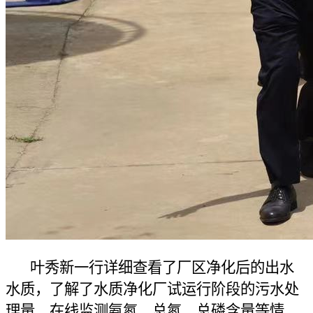
叶秀新一行详细查看了厂区净化后的出水
水质，了解了水质净化厂试运行阶段的污水处
理量、在线监测氨氮、总氮、总磷含量等情