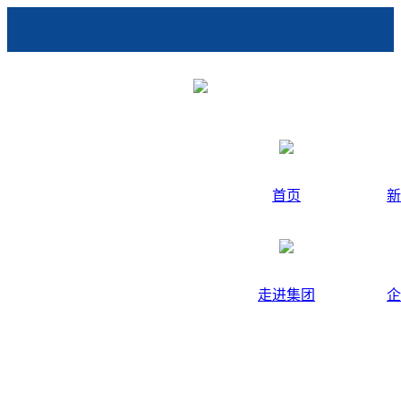
首页
新
走进集团
企