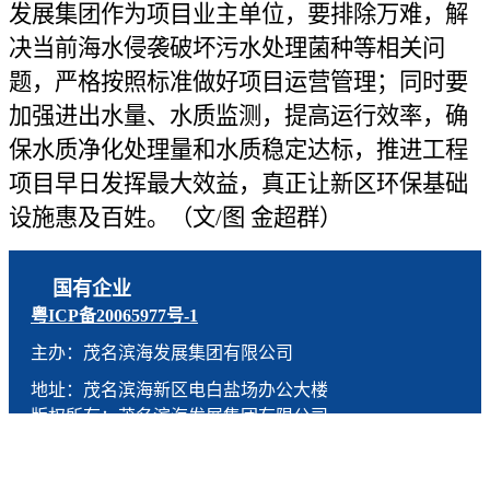
发展集团作为项目业主单位，要排除万难，解
决当前海水侵袭破坏污水处理菌种等相关问
题，严格按照标准做好项目运营管理；同时要
加强进出水量、水质监测，提高运行效率，确
保水质净化处理量和水质稳定达标，推进工程
项目早日发挥最大效益，真正让新区环保基础
设施惠及百姓。（文/图 金超群）
国有企业
粤ICP备20065977号-1
主办：茂名滨海发展集团有限公司
地址：茂名滨海新区电白盐场办公大楼
版权所有：茂名滨海发展集团有限公司
技术支持：燕尾服（广东）科技有限公司