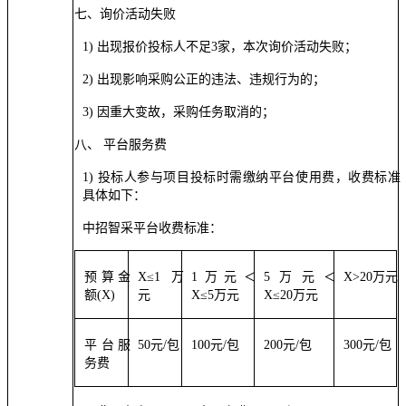
七、
询价活动失败
1) 出现报价投标人不足3家，本次询价活动失败；
2) 出现影响采购公正的违法、违规行为的；
3) 因重大变故，采购任务取消的；
八、
平台服务费
1) 投标人参与项目投标时需缴纳平台使用费，收费标准
具体如下：
中招智采平台收费标准：
预算金
X≤1万
1万元＜
5万元＜
X>20万元
额
(X)
元
X≤5万元
X≤20万元
平台服
50元/包
100元/包
200元/包
300元/包
务费