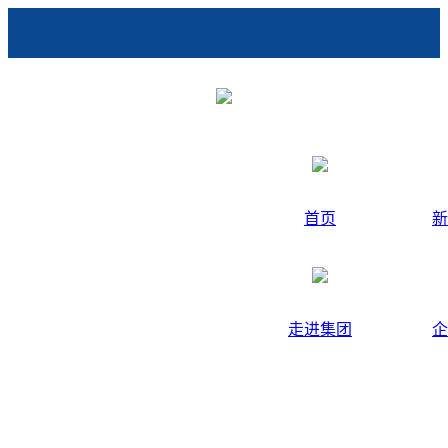
首页
新
走进集团
企