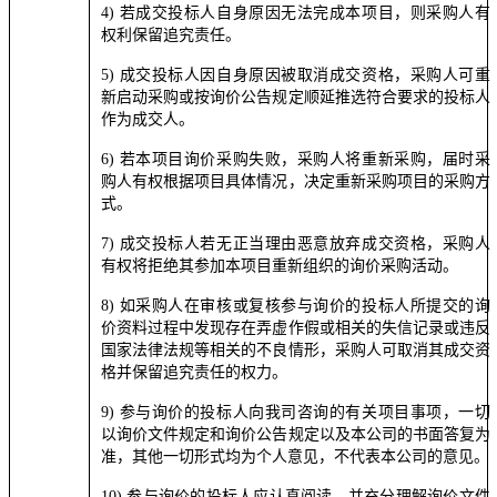
4) 若成交投标人自身原因无法完成本项目，则采购人有
权利保留追究责任。
5) 成交投标人因自身原因被取消成交资格，采购人可重
新启动采购或按询价公告规定顺延推选符合要求的投标人
作为成交人。
6) 若本项目询价采购失败，采购人将重新采购，届时采
购人有权根据项目具体情况，决定重新采购项目的采购方
式。
7) 成交投标人若无正当理由恶意放弃成交资格，采购人
有权将拒绝其参加本项目重新组织的询价采购活动。
8) 如采购人在审核或复核参与询价的投标人所提交的询
价资料过程中发现存在弄虚作假或相关的失信记录或违反
国家法律法规等相关的不良情形，采购人可取消其成交资
格并保留追究责任的权力。
9) 参与询价的投标人向我司咨询的有关项目事项，一切
以询价文件规定和询价公告规定以及本公司的书面答复为
准，其他一切形式均为个人意见，不代表本公司的意见。
10) 参与询价的投标人应认真阅读、并充分理解询价文件