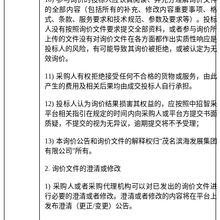
的全部内容（包括所有的补充、修改内容重要事项、格
式、条款、服务要求和技术规范、参数及要求等）。投标
人没有按照询价文件要求提交全部资料，或者参与询价所
上传的文件没有对询价文件在各方面都作出实质性响应是
投标人的风险，有可能导致其询价被拒绝，或被认定为无
效询价。
11) 采购人有权拒绝接受任何不合格的货物或服务，由此
产生的费用及相关后果均由成交投标人自行承担。
12) 投标人认为询价结果损害其权益的，应按照中招智采
平台相关指引在规定的时间内向采购人或平台方提交书面
质疑，不提交的视为无异议，逾期提交将不予受理；
13) 本询价公告和询价文件的解释权归“
茂名滨海发展集团
有限公司
”所有。
2. 询价文件的澄清或修改
1) 采购人或者采购代理机构可以对已发出的询价文件进
行必要的澄清或者修改。澄清或者修改的内容将在平台上
发布澄清（更正/变更）公告。