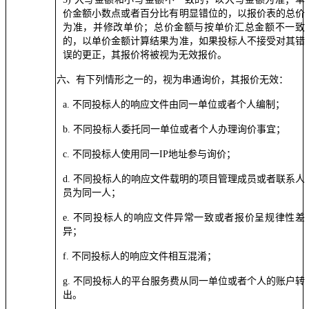
价金额小数点或者百分比有明显错位的，以报价表的总价
为准，并修改单价；总价金额与按单价汇总金额不一致
的，以单价金额计算结果为准，如果投标人不接受对其错
误的更正，其报价将被视为无效报价。
六、
有下列情形之一的，视为串通询价，其报价无效：
a. 不同投标人的响应文件由同一单位或者个人编制；
b. 不同投标人委托同一单位或者个人办理询价事宜；
c. 不同投标人使用同一IP地址参与询价；
d. 不同投标人的响应文件载明的项目管理成员或者联系人
员为同一人；
e. 不同投标人的响应文件异常一致或者报价呈规律性差
异；
f. 不同投标人的响应文件相互混淆；
g. 不同投标人的平台服务费从同一单位或者个人的账户转
出。