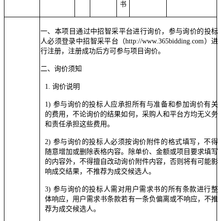
书
一、
本项目通过中招智采平台进行询价，参与询价的投标
人必须登录中招智采平台（http://www.365bidding.com）进
行注册，注册成功后方可参与项目询价。
二、
询价须知
1. 询价说明
1) 参与询价的投标人应承担所有与准备和参加询价有关
的费用，不论询价的结果如何，采购人和平台方均无义务
和责任承担这些费用。
2) 参与询价的投标人必须按询价附件的格式填写，不得
随意增加或删除表格内容。除单价、金额或项目要求填写
的内容外，不得擅自改动询价附件内容，否则将有可能影
响成交结果，不推荐为成交候选人。
3) 参与询价的投标人需对用户需求书的所有条款进行整
体响应，用户需求书条款若有一条负偏离或不响应，不推
荐为成交候选人。