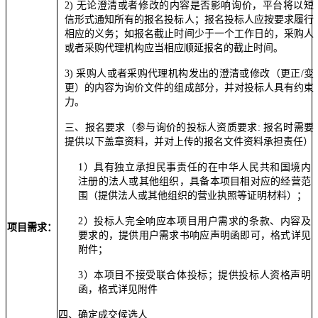
2) 无论澄清或者修改的内容是否影响询价，平台将以短
信形式通知所有的报名投标人；报名投标人应按要求履行
相应的义务；如报名截止时间少于一个工作日的，采购人
或者采购代理机构应当相应顺延报名的截止时间。
3) 采购人或者采购代理机构发出的澄清或修改（更正/变
更）的内容为询价文件的组成部分，并对投标人具有约束
力。
三、
报名要求（参与询价的投标人资质要求: 报名时需要
提供以下盖章资料，并对上传的报名文件资料承担责任）
1）具有独立承担民事责任的在中华人民共和国境内
注册的法人或其他组织，具备本项目相对应的经营范
围（提供法人或其他组织的营业执照等证明材料）；
2）投标人完全响应本项目用户需求的条款、内容及
项目需求：
要求的，提供用户需求书响应声明函即可，格式详见
附件；
3）本项目不接受联合体投标；提供投标人资格声明
函，格式详见附件
四、
确定成交候选人