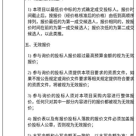
1) 本项目以最低价中标的方式确定成交投标人。报价时
间截止后，按报价（经价格核准后的价格）由低到高顺序
排列，报价最低的为第一成交候选人，报价相同的，按报
价时间在前的为第一成交候选人；报价次低的为第二成交
候选人，以此类推。
五、
无效报价
1) 参与询价的投标人报价超过最高预算金额的视为无效
报价；
2) 参与询价的投标人须提供本项目要求的资质文件，如
果不按公告规定或询价文件要求等相关规定提供符合要求
的资质文件，将被视为无效报价；
3) 参与询价的投标人须对本项目采购内容进行整体报
价，任何只对其中一部分内容进行的报价都被视为无效报
价；
4) 报价表以及有报价投标人落款的报价文件必须加盖报
价投标人公章，否则视为无效报价；
5) 大写金额和小写金额不一致的，以大写金额为准；单