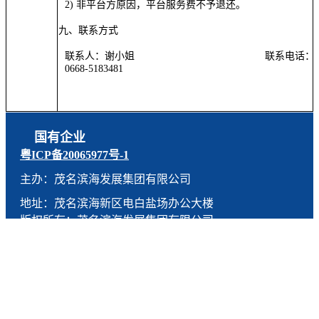
2) 非平台方原因，平台服务费不予退还。
九、
联系方式
联系人：谢小姐
联系电话：
0668-5183481
国有企业
粤ICP备20065977号-1
主办：茂名滨海发展集团有限公司
地址：茂名滨海新区电白盐场办公大楼
版权所有：茂名滨海发展集团有限公司
技术支持：燕尾服（广东）科技有限公司
联系电话：0668-5190005