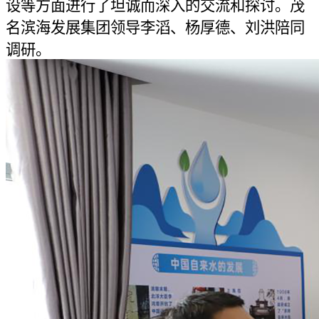
设等方面进行了坦诚而深入的交流和探讨。茂
名滨海发展集团领导李滔、杨厚德、刘洪陪同
调研。