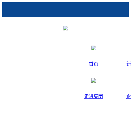
首页
新
走进集团
企