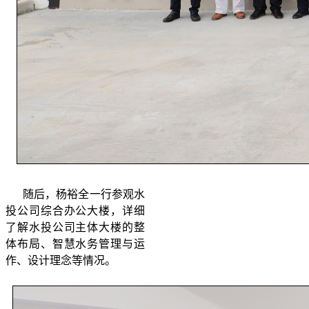
随后，杨裕全一行参观水
投公司综合办公大楼，详细
了解水投公司主体大楼的整
体布局、智慧水务管理与运
作、设计理念等情况。