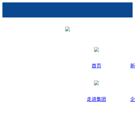
首页
新
走进集团
企