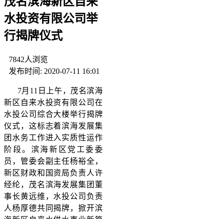
茂名滨海新区自来
水投资有限公司举
行揭牌仪式
7842
人浏览
发布时间: 2020-07-11 16:01
7月11日上午，茂名滨海
新区自来水投资有限公司在
水投公司综合大楼举行揭牌
仪式，这标志着滨海发展集
团水务工作进入实质性运作
阶段。滨海新区党工委委
员，管委会副主任杨裕全，
新区财政和国资局负责人许
经纶，茂名滨海发展集团董
事长黄远维，水投公司负责
人杨厚德共同揭牌，掀开滨