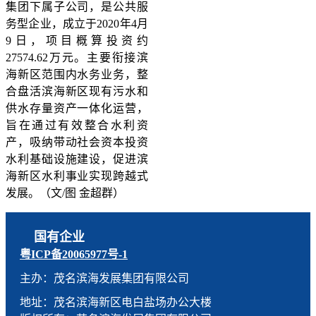
集团下属子公司，是公共服
务型企业，成立于2020年4月
9日，项目概算投资约
27574.62万元。主要衔接滨
海新区范围内水务业务，整
合盘活滨海新区现有污水和
供水存量资产一体化运营，
旨在通过有效整合水利资
产，吸纳带动社会资本投资
水利基础设施建设，促进滨
海新区水利事业实现跨越式
发展。（文/图 金超群）
国有企业
粤ICP备20065977号-1
主办：茂名滨海发展集团有限公司
地址：茂名滨海新区电白盐场办公大楼