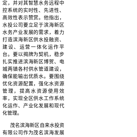
定，并对其智慧水务远程中
控系统的实时性、先进性、
高效性表示赞赏。他指出，
水投公司要立足于滨海新区
水务产业发展的需求，着力
打造滨海新区供水投融资、
建设、运营一体化运作平
台。要以揭牌为契机，稳步
扎实推进滨海新区博贺、电
城两镇各村供水管道建设，
确保能输出优质水。要围绕
优化资源配置，强化水资源
管理，提高水资源使用效
率，实现全区供水工作系统
化运作、产业化发展和现代
化管理。
茂名滨海新区自来水投资
有限公司作为茂名滨海发展