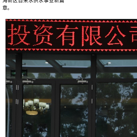
海新区自来水供水事业新篇
章。