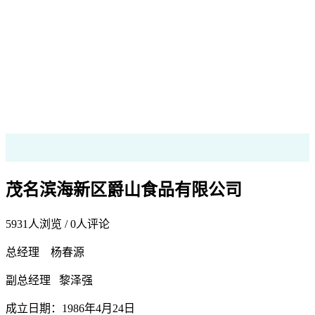
茂名滨海新区爵山食品有限公司
5931
人浏览 /
0
人评论
总经理 杨春源
副总经理 黎泽强
成立日期：1986年4月24日