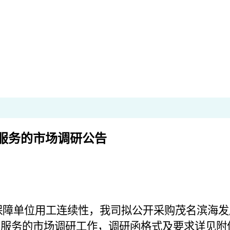
服务的市场调研公告
保障单位用工连续性，我司拟公开采购
茂名滨海发
该服务的市场调研工作，调研函格式及要求详见附