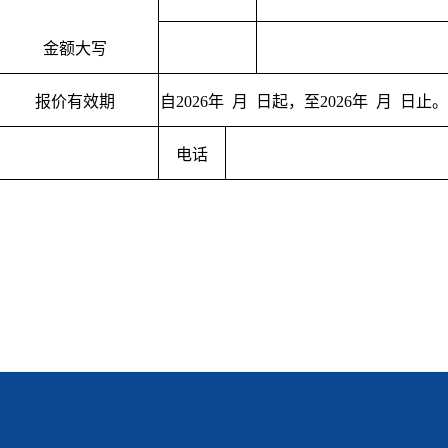
金额大写
报价有效期
自2
02
6年 月 日起，至2
02
6年
月 日止。
电话