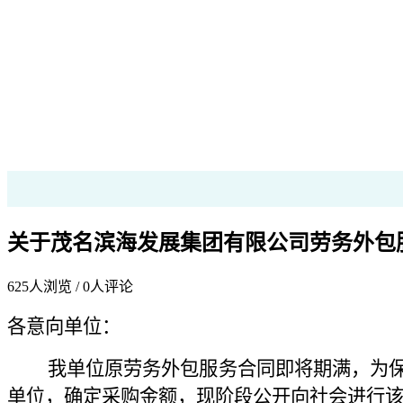
关于茂名滨海发展集团有限公司劳务外包
625
人浏览 /
0
人评论
各意向单位：
我单位原劳务外包服务合同即将期满
，
为
单位，确定采购金额，现阶段公开向社会进行