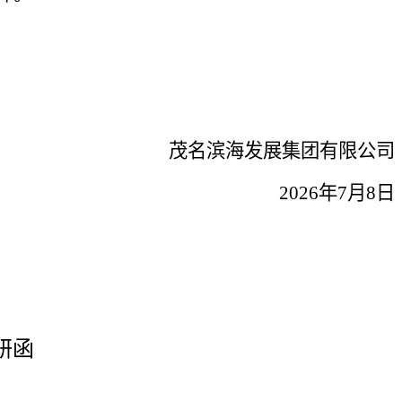
茂名滨海发展集团有限公司
2
02
6年7月8日
研函