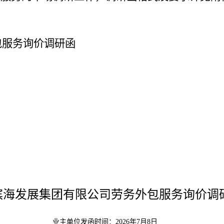
服务
询价调研函
滨海发展集团有限公司劳务外包服务询价调
业主单位发函时间：2026年7月8日