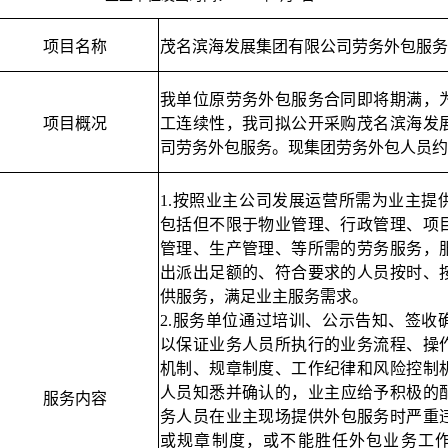
项目名称
茂名滨海发展集团有限公司劳务外包服务
我单位原劳务外包服务合同即将期满，
项目概况
工连续性，我司拟公开采购茂名滨海发
司劳务外包服务。
现集团劳务外包人员约1
1.按照业主公司发展运营所需为业主提
包括但不限于物业管理、行政管理、项
管理、生产管理、等所需的劳务服务，
出派出足额的、符合要求的人员按时、
供服务，满足业主服务需求。
2.服务单位
通过培训、公示告知、签收
以保证业务人员所执行的业务流程、操
机制、规章制度、工作纪律和风险控制
人员知悉并确认的，
业主
应给予积极的
服务内容
务人员在
业主
现场提供外包服务时严重
或规章制度，或不能胜任外包业务工