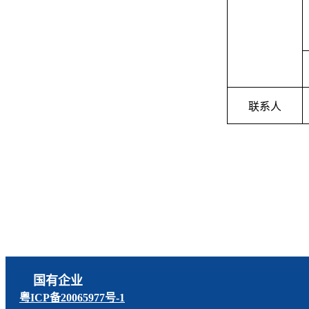
联系人
国有企业
粤ICP备20065977号-1