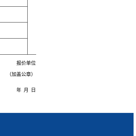
报价单位
（加盖公章）
年 月 日